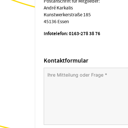
Postanschrift für Mitglieder:
André Karkalis
Kunstwerkerstraße 185
45136 Essen
Infotelefon: 0163-278 38 76
Kontaktformular