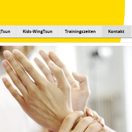
gTsun
Kids-WingTsun
Trainingszeiten
Kontakt