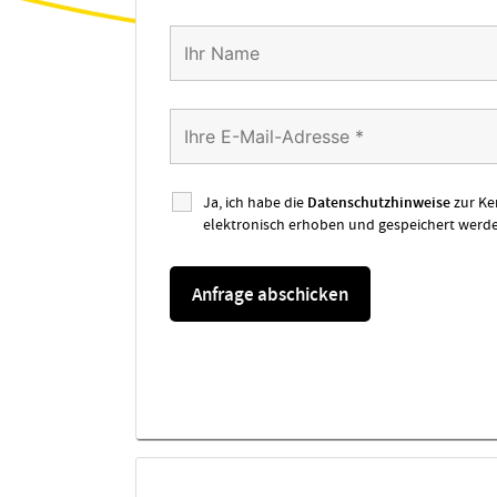
Ja, ich habe die
Datenschutzhinweise
zur Ke
elektronisch erhoben und gespeichert werde